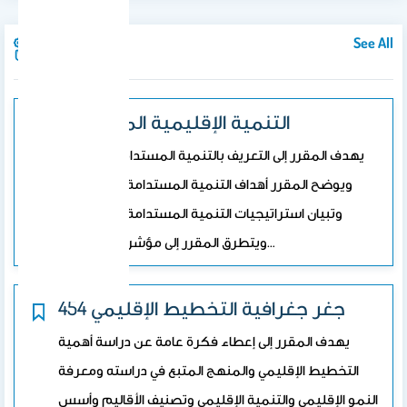
See All
Courses
التنمية الإقليمية المستدامة
يهدف المقرر إلى التعريف بالتنمية المستدامة، وغاياتها،
ويوضح المقرر أهداف التنمية المستدامة وخصائصها،
وتبيان استراتيجيات التنمية المستدامة وسياساتها،
ويتطرق المقرر إلى مؤشرات وقياسات…
454 جغر جغرافية التخطيط الإقليمي
يهدف المقرر إلى إعطاء فكرة عامة عن دراسة أهمية
التخطيط الإقليمي والمنهج المتبع في دراسته ومعرفة
النمو الإقليمي والتنمية الإقليمي وتصنيف الأقاليم وأسس