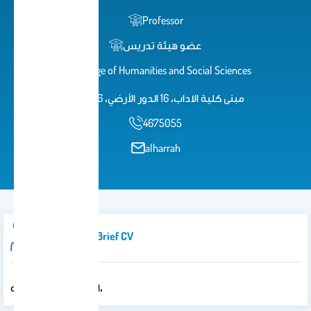
Professor
عضو هيئة تدريس
College of Humanities and Social Sciences
مبنى كلية الاداب، 16 الدور الأرضي، 96 أب
4675055
alharrah
Introduction/brief CV
العلم نور يستضاء به،