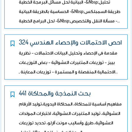
البيانية لحل مسائل البرمجة الخطية -&nbsp;تحليل
الحساسية بالطريقة البيانية -&nbsp;طريقة السمبلكس
لحل البرامج الخطية -&nbsp;مسألة النقل والتخصيص -…
324 احص الاحتمالات والإحصاء الهندسي
مقدمة فى الإحصاء وتحليل البيانات الاحتمالات – نظرية
بييز – توزيعات المتغيرات العشوائية – بعض التوزيـعات
الاحتمالية المنفصلة و المستمرة – توزيعات المعاينة ـ…
441 بحث النمذجة والمحاكاة
مفاهيم أساسية للمحاكاة، المحاكاة اليدوية،توليد الأرقام
العشوائية، توليد المتغيرات العشوائية، اختبارات المولدات
العشوائية، طرق وأساليب مونت آارلو، تحديد توزيعات