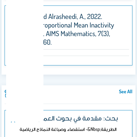
Kayid, M. And Alrasheedi, A., 2022.
Weighted Proportional Mean Inactivity
Time Model. AIMS Mathematics, 7(3),
Pp.4038-4060.
See All
Courses
100 بحث: مقدمة في بحوث العمليات
استقصاء وصياغة النماذج الرياضية -&nbsp;الطريقة