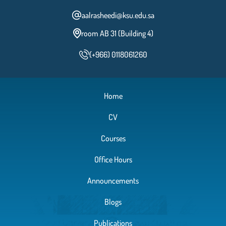
aalrasheedi@ksu.edu.sa
room AB 31 (Building 4)
(+966) 0118061260
Home
CV
Courses
Office Hours
Announcements
Blogs
Publications