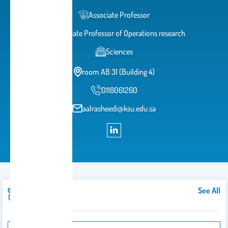
Associate Professor
Associate Professor of Operations research
Sciences
room AB 31 (Building 4)
0118061260
aalrasheedi@ksu.edu.sa
See All
Publications