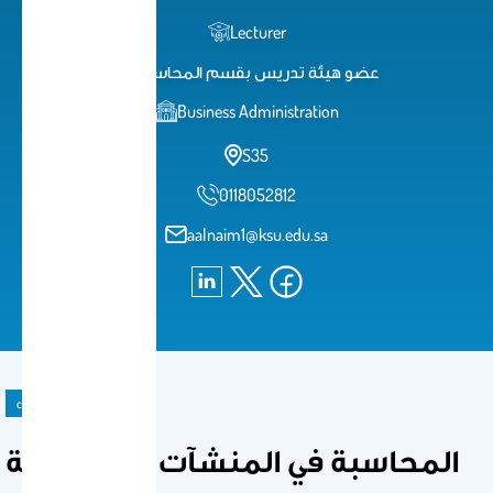
Lecturer
عضو هيئة تدريس بقسم المحاسبة
Business Administration
S35
0118052812
aalnaim1@ksu.edu.sa
course
المحاسبة في المنشآت المتخصصة