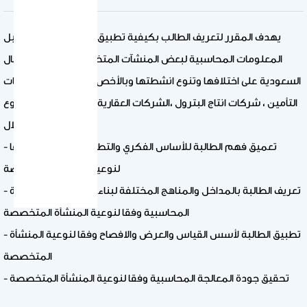
يهدف المقرر لتعريف الطالب بكيفية تطبيق مبادئ قياس وتوصيل
المعلومات المحاسبية لبعض المنشآت المتخصصة في بيئة الاعمال
السعودية على اختلافها وتنوع انشطتها وبالأخص قطاع البنوك، شركات
التأمين ، شركات انتاج البترول ،الشركات العقارية والشركات ذات الفروع
المتعددة من خلال
- تعميق فهم الطالبة للأساس الفكري والتطبيقي للمحاسبة وفقا
لنوعية المنشأة المتخصصة
- تعريف الطالبة بالمداخل والمناهج المختلفة لبناء استراتيجية المعالجة
المحاسبية وفقا لنوعية المنشأة المتخصصة
- تطبيق الطالبة لأسس القياس والعرض والافصاح وفقا لنوعية المنشأة
المتخصصة
- تحقيق جودة المعالجة المحاسبية وفقا لنوعية المنشأة المتخصصة