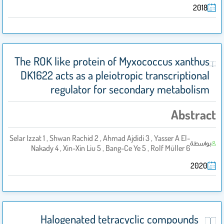
2018
The ROK like protein of Myxococcus xanthus
DK1622 acts as a pleiotropic transcriptional
regulator for secondary metabolism
Abstract
Selar Izzat 1 , Shwan Rachid 2 , Ahmad Ajdidi 3 , Yasser A El-
بواسطة
Nakady 4 , Xin-Xin Liu 5 , Bang-Ce Ye 5 , Rolf Müller 6
2020
Halogenated tetracyclic compounds