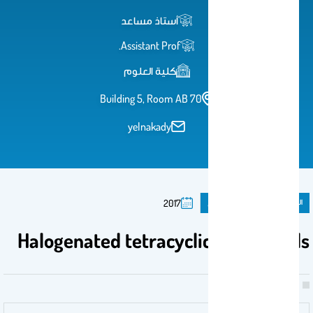
أستاذ مساعد
Assistant Prof.
كلية العلوم
Building 5, Room AB 70
yelnakady
المنشورات
براءة اختراع
2017
Halogenated tetracyclic compounds