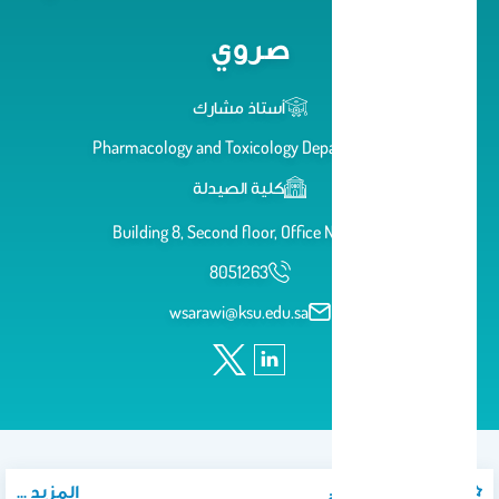
صروي
أستاذ مشارك
Pharmacology and Toxicology Department
كلية الصيدلة
Building 8, Second floor, Office No. 30
8051263
wsarawi@ksu.edu.sa
المزيد ...
المواد الدراسية