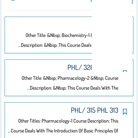
224 PHL
Other Title: &nbsp; Biochemistry-1 &nbsp; Course
Description: &nbsp; This Course Deals With Types Of…
322 PHL/ 326 PHL
Other Title: &nbsp; Pharmacology-2 &nbsp; Course
Description: &nbsp; This Course Deals With The…
313 PHL/ 315 PHL
Other Titles: Pharmacology-1 Course Description: This
Course Deals With The Introduction Of Basic Principles Of…