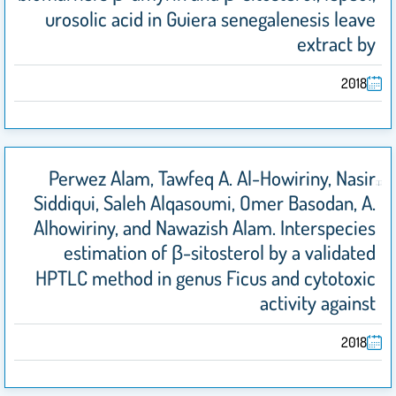
urosolic acid in Guiera senegalenesis leave
extract by
2018
Perwez Alam, Tawfeq A. Al-Howiriny, Nasir
Siddiqui, Saleh Alqasoumi, Omer Basodan, A.
Alhowiriny, and Nawazish Alam. Interspecies
estimation of β-sitosterol by a validated
HPTLC method in genus Ficus and cytotoxic
activity against
2018