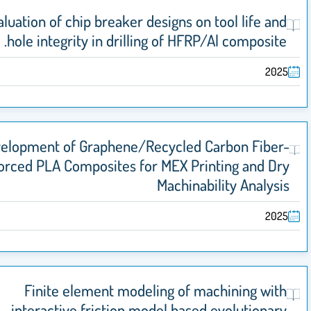
Evaluation of chip breaker designs on tool life
hole integrity in drilling of HFRP/Al compos
Development of Graphene/Recycled Carbon Fi
Reinforced PLA Composites for MEX Printing and
Machinability Ana
Finite element modeling of machining 
interactive friction model based evolutio