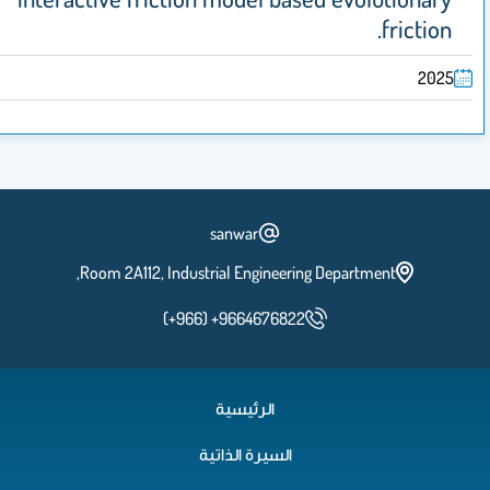
fric
sanwar
Room 2A112, Industrial Engineering Department,
(+966) +9664676822
الرئيسية
السيرة الذاتية