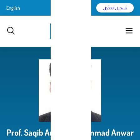
l
English
 الدخول
بحث
l
Prof. Saqib Anwar Muhammad A