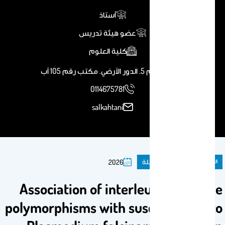
أستاذ
عضو هيئة تدريس
كلية العلوم
مبنى رقم 5. الدور الأرضي. مكتب رقم 105 أب
0114675781
salkahtani
المنشورات
مقال فى مجلة
2026
Association of interleukin-33 gene
polymorphisms with susceptibility to