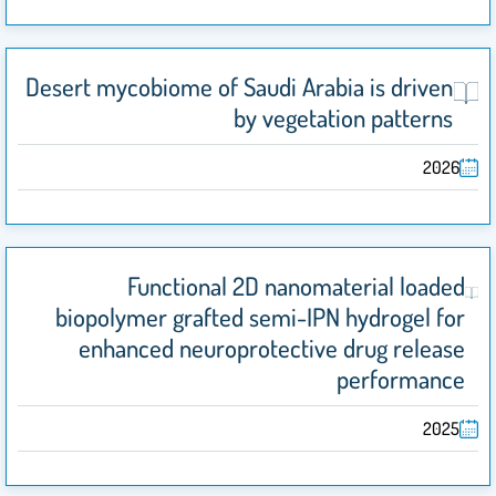
Desert mycobiome of Saudi Arabia is driven
by vegetation patterns
2026
Functional 2D nanomaterial loaded
biopolymer grafted semi-IPN hydrogel for
enhanced neuroprotective drug release
performance
2025