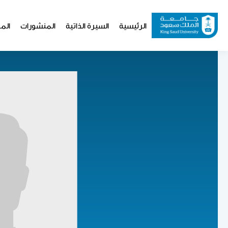
تجاوز
إلى
Website
الرئيسية
السيرة الذاتية
المنشورات
المو
المحتوى
Navigation
الرئيسي