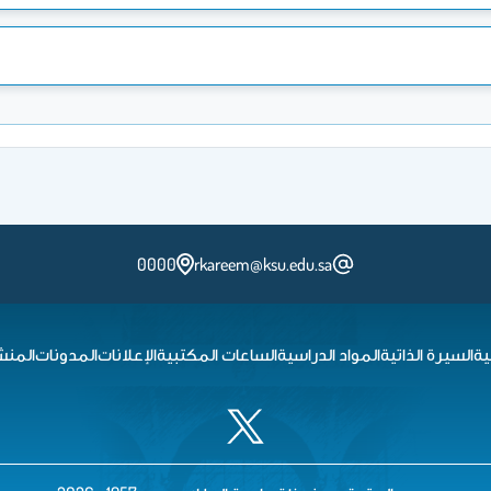
0000
rkareem@ksu.edu.sa
ية
السيرة الذاتية
المواد الدراسية
الساعات المكتبية
الإعلانات
المدونات
المنش