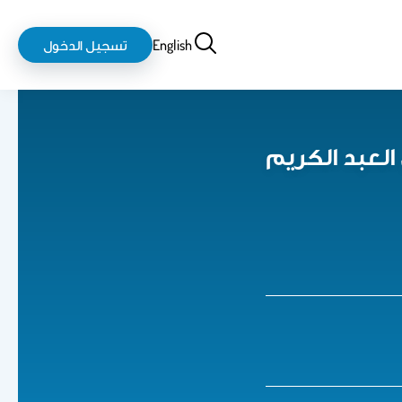
بحث
login-
English
تسجيل الدخول
logout
 العبد الكريم