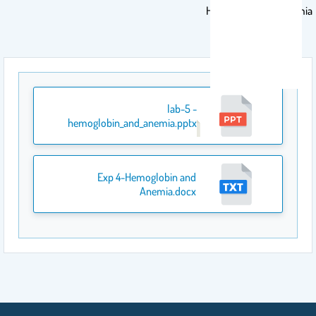
Hemoglobin and Anemia
lab-5 -
hemoglobin_and_anemia.pptx
Exp 4-Hemoglobin and
Anemia.docx