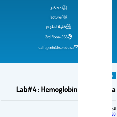
محاضر
lecturer
كلية العلوم
3rd floor- 268
oalfageeh@ksu.edu.sa
ملحق المادة الدراسية
Lab#4 : Hemoglobin and Anemia
المقرر الدراسي
BCH 220