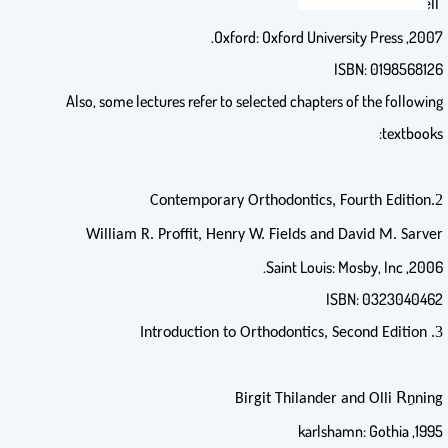
Laura Mitchell
2007, Oxford: Oxford University Press.
ISBN: 0198568126
Also, some lectures refer to selected chapters of the following
textbooks:
2.
Contemporary Orthodontics, Fourth Edition
William R. Proffit, Henry W. Fields and David M. Sarver
2006, Saint Louis: Mosby, Inc.
ISBN: 0323040462
3.
Introduction to Orthodontics, Second Edition
Birgit Thilander and Olli Rِnning
1995, karlshamn: Gothia