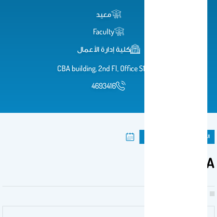
معيد
Faculty
كلية إدارة الأعمال
CBA building, 2nd Fl, Office S104
4693416
المنشورات
ورقة مؤتمر
TBA