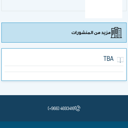
مزيد من المنشورات
TBA
(+966) 4693416