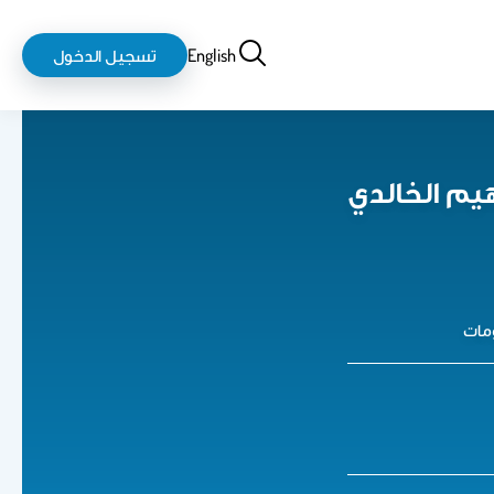
بحث
login-
English
تسجيل الدخول
logout
هيم الخالدي
مات