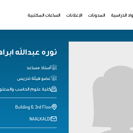
اد الدراسية
المدونات
الإعلانات
الساعات المكتبية
نوره عبدالله ابرا
أستاذ مساعد
عضو هيئة تدريس
كلية علوم الحاسب والمعلو
Building 6, 3rd Floor
NAALKALDI