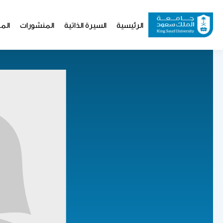
تجاوز
إلى
Website
الرئيسية
السيرة الذاتية
المنشورات
المو
المحتوى
Navigation
الرئيسي