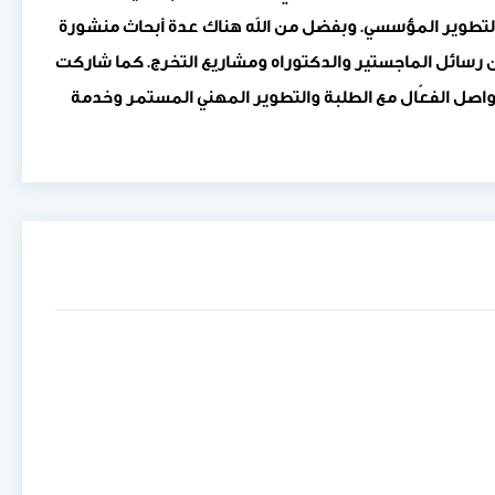
ي والتطوير المؤسسي. وبفضل من الله هناك عدة أبحاث منشورة
 رسائل الماجستير والدكتوراه ومشاريع التخرج. كما شاركت
واصل الفعّال مع الطلبة والتطوير المهني المستمر وخدمة