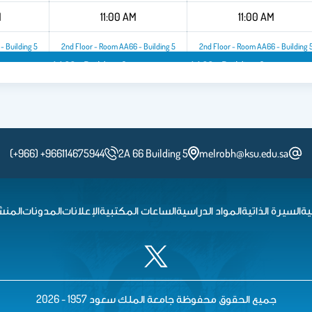
M
11:00 AM
11:00 AM
- Building 5
2nd Floor - Room AA66 - Building 5
2nd Floor - Room AA66 - Building 
oor - Room AA66 - Building 5
2nd Floor - Room AA66 - Building 5
2nd Floor - Ro
(+966) +966114675944
2A 66 Building 5
melrobh@ksu.edu.sa
ية
السيرة الذاتية
المواد الدراسية
الساعات المكتبية
الإعلانات
المدونات
المنش
جميع الحقوق محفوظة جامعة الملك سعود 1957 - 2026