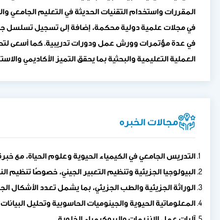
المقررات واستخدام التقنيات الحديثة في التعليم الجامعي وا
في مجلات علمية دولية محكمة، إضافة إلى تسجيل تسلسل جيني
في عدة مؤتمرات وورش عمل ودورات تدريبية. كما أسعى لتطوير
العملية التعليمية والبحثية بما يحقق التميز الأكاديمي والاس
مجالات الخبره
التدريس الجامعي في الكيمياء الحيوية وعلوم الحياة، مع خبرة تزيد عن 20 عامًا في برامج البكالوريوس و
البيولوجيا الجزيئية وتنظيم التعبير الجيني، خصوصًا تنظيم الن
الوراثة الجزيئية والطب الجزيئي، بما يشمل تعدد الأشكال الجي
المعلوماتية الحيوية والجينوميات الحاسوبية وتحليل البيانات ا
آليات عمل الإنزيمات والبيوكيمياء الخلوية.