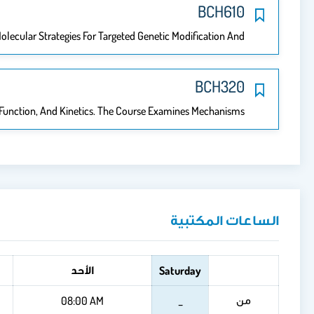
BCH610
ecular Strategies For Targeted Genetic Modification And…
BCH320
Function, And Kinetics. The Course Examines Mechanisms…
الساعات المكتبية
الأحد
Saturday
من
08:00 AM
_