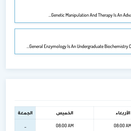
Genetic Manipulation And Therapy Is An Adva
General Enzymology Is An Undergraduate Biochemistry Co
الأربعاء
الخميس
الجمعة
_
08:00 AM
08:00 A