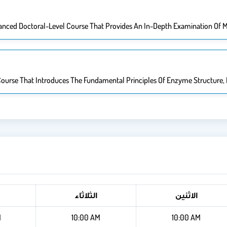
nced Doctoral-Level Course That Provides An In-Depth Examination Of Mol
urse That Introduces The Fundamental Principles Of Enzyme Structure, 
الاثنين
الثلاثاء
M
10:00 AM
10:00 AM