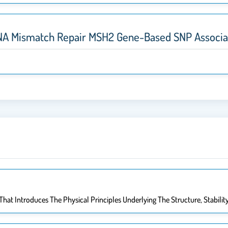
A Mismatch Repair MSH2 Gene-Based SNP Associate
hat Introduces The Physical Principles Underlying The Structure, Stabilit