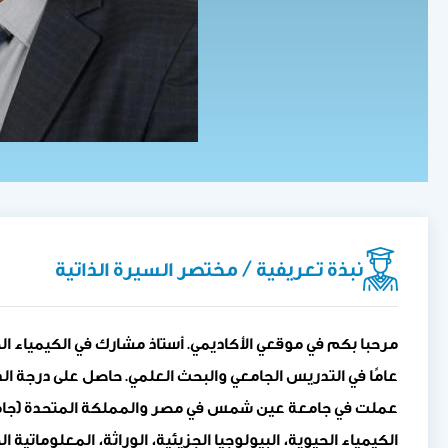
نبذة تعريفية / مختصر السيرة الذاتية
مرحبا بكم في موقعي الأكاديمي. أستاذ مشارك في الكيمياء ا
عامًا في التدريس الجامعي والبحث العلمي. حاصل على درجة ال
عملت في جامعة عين شمس في مصر والمملكة المتحدة (جامعة