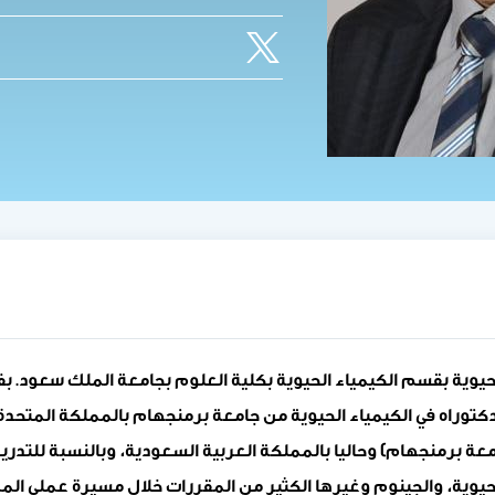
لحيوية بقسم الكيمياء الحيوية بكلية العلوم بجامعة الملك سعود. ب
دكتوراه في الكيمياء الحيوية من جامعة برمنجهام بالمملكة المتحدة
 برمنجهام) وحاليا بالمملكة العربية السعودية، وبالنسبة للت