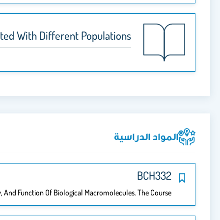
d With Different Populations
المواد الدراسية
BCH332
y, And Function Of Biological Macromolecules. The Course…