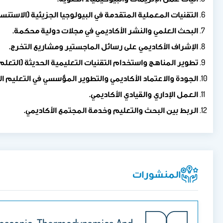
التقنيات المعملية المتقدمة في البيولوجيا الجزيئية (الاستنساخ 
البحث العلمي والنشر الأكاديمي في مجلات دولية محكمة.
الإشراف الأكاديمي على رسائل الماجستير ومشاريع التخرج.
تطوير المناهج واستخدام التقنيات التعليمية الحديثة (التعلم 
الجودة والاعتماد الأكاديمي والتطوير المؤسسي في التعليم الع
العمل الإداري والقيادي الأكاديمي.
الربط بين البحث والتعليم وخدمة المجتمع الأكاديمي.
المنشورات