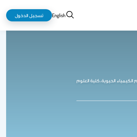
بحث
login-
English
تسجيل الدخول
logout
لكيمياء الحيوية، كلية العلوم