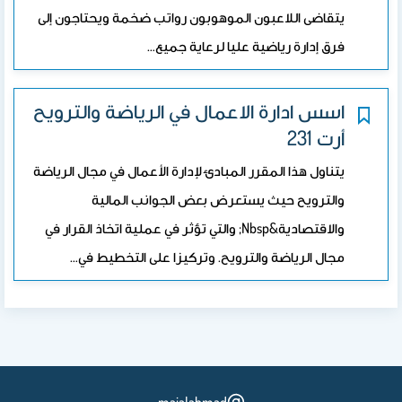
يتقاضى اللاعبون الموهوبون رواتب ضخمة ويحتاجون إلى
فرق إدارة رياضية عليا لرعاية جميع…
اسس ادارة الاعمال في الرياضة والترويح
أرت 231
يتناول هذا المقرر المبادئ لإدارة الأعمال في مجال الرياضة
والترويح حيث يستعرض بعض الجوانب المالية
والاقتصادية&nbsp; والتي تؤثر في عملية اتخاذ القرار في
مجال الرياضة والترويح. وتركيزا على التخطيط في…