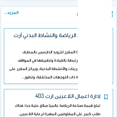
المزيد ...
المواد الدراسية
القيادة في الرياضة والنشاط البدني أرت
436 - 236
تم تصميم هذا المقرر لتزويد الدارسين بالمعارف
والنظريات المرتبطة بالقيادة وتطبيقها في المواقف
الرياضية والتمرينات والأنشطة البدنية، ويركز المقرر على
نظريات القيادة ذات التوجهات المختلفة، وتطور…
إدارة اعمال اللاعبين ارت 403
تبلغ قيمة صناعة الرياضة عالميًا مبالغ علية جدا. هناك
طلب كبير على المفاوضين المهرة لرعاية اللاعبين.