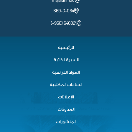
majalahmad
B69-G-064
(+966) 64602
الرئيسية
السيرة الذاتية
المواد الدراسية
الساعات المكتبية
الإعلانات
المدونات
المنشورات