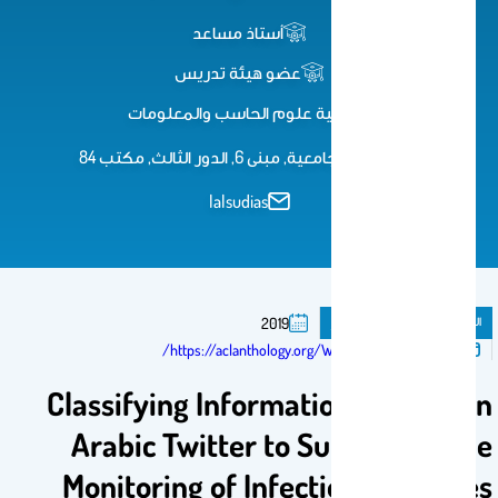
أستاذ مساعد
عضو هيئة تدريس
كلية علوم الحاسب والمعلومات
المدينة الجامعية, مبنى 6, الدور الثالث, مكتب 84
lalsudias
المنشورات
ورقة مؤتمر
2019
تم النشر فى:
https://aclanthology.org/W19-5604/
Classifying Information Sources in
Arabic Twitter to Support Online
Monitoring of Infectious Diseases