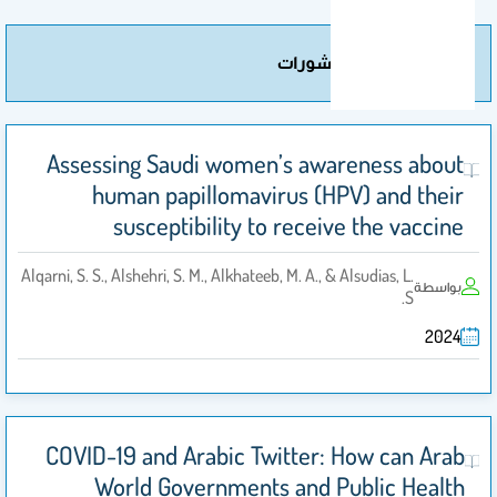
مزيد من المنشورات
Assessing Saudi women’s awareness about
human papillomavirus (HPV) and their
susceptibility to receive the vaccine
Alqarni, S. S., Alshehri, S. M., Alkhateeb, M. A., & Alsudias, L.
بواسطة
S.
2024
COVID-19 and Arabic Twitter: How can Arab
World Governments and Public Health