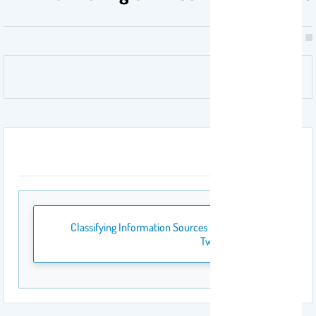
المرفقات
Classifying Information Sources in Arabic
Twitter.pdf