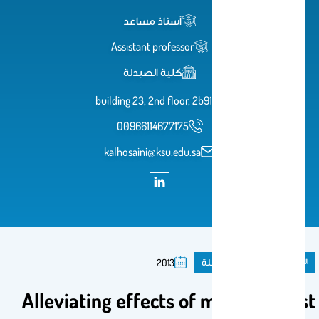
أستاذ مساعد
Assistant professor
كلية الصيدلة
building 23, 2nd floor, 2b91
00966114677175
kalhosaini@ksu.edu.sa
المنشورات
مقال فى مجلة
2013
Alleviating effects of morin against