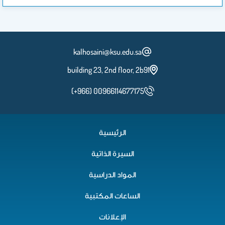
kalhosaini@ksu.edu.sa
building 23, 2nd floor, 2b91
(+966) 00966114677175
الرئيسية
السيرة الذاتية
المواد الدراسية
الساعات المكتبية
الإعلانات