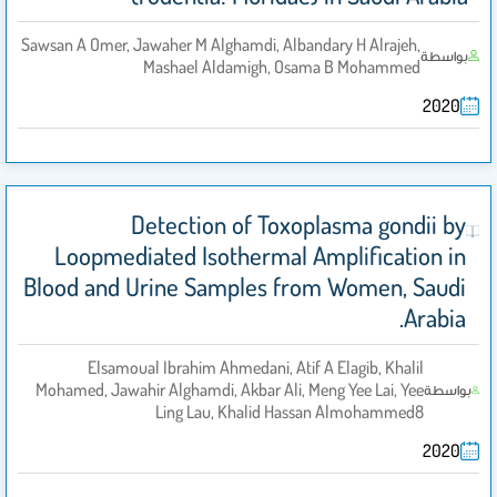
Sawsan A Omer, Jawaher M Alghamdi, Albandary H Alrajeh,
بواسطة
Mashael Aldamigh, Osama B Mohammed
2020
Detection of Toxoplasma gondii by
Loopmediated Isothermal Amplification in
Blood and Urine Samples from Women, Saudi
Arabia.
Elsamoual Ibrahim Ahmedani, Atif A Elagib, Khalil
Mohamed, Jawahir Alghamdi, Akbar Ali, Meng Yee Lai, Yee
بواسطة
Ling Lau, Khalid Hassan Almohammed8
2020