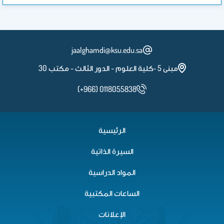
jaalghamdi@ksu.edu.sa
مبنى 5 -كلية العلوم - الدور الثالث - مكتب 30
(+966) 0118055838
الرئيسية
السيرة الذاتية
المواد الدراسية
الساعات المكتبية
الإعلانات