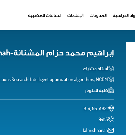
اد الدراسية
المدونات
الإعلانات
الساعات المكتبية
إبراهيم محمد حزام المشنانة-Ibrahim M. Hezam Al-Mishnanah
أستاذ مشارك
tions Research| Intelligent optimization algorithms, MCDM
كلية العلوم
B. 4, No. AB22
94115
Ialmishnanah