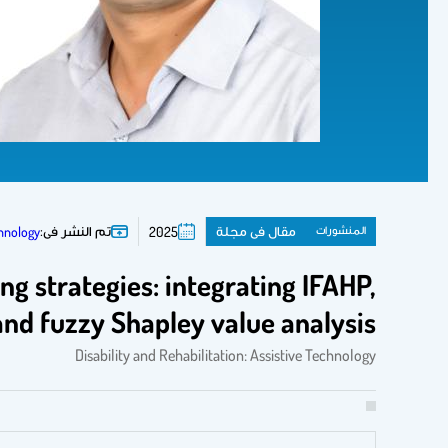
المنشورات
مقال فى مجلة
تم النشر فى:
chnology
2025
 strategies: integrating IFAHP,
d fuzzy Shapley value analysis
Disability and Rehabilitation: Assistive Technology