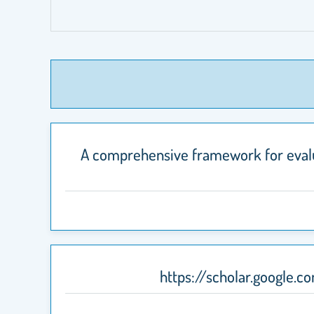
A comprehensive framework for evalua
https://scholar.google