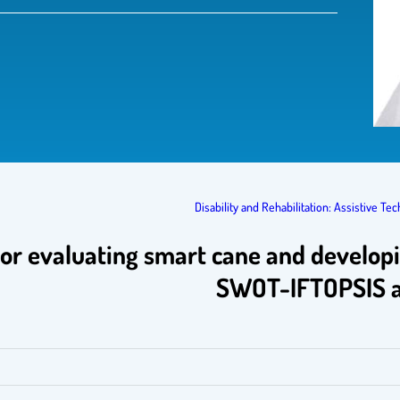
Disability and Rehabilitation: Assistive Te
 evaluating smart cane and developing
SWOT-IFTOPSIS an