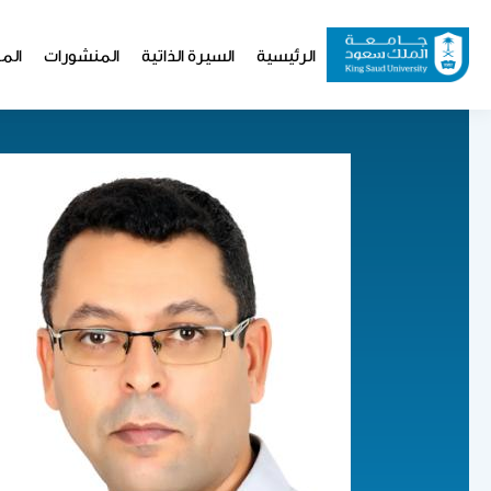
تجاوز
إلى
Website
الرئيسية
السيرة الذاتية
المنشورات
المو
المحتوى
Navigation
الرئيسي