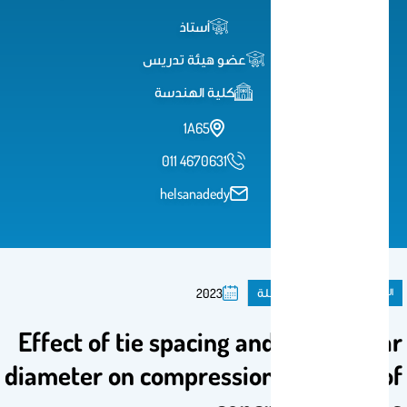
أستاذ
عضو هيئة تدريس
كلية الهندسة
1A65
011 4670631
helsanadedy
المنشورات
مقال فى مجلة
2023
Effect of tie spacing and GFRP rebar
diameter on compression behavior of