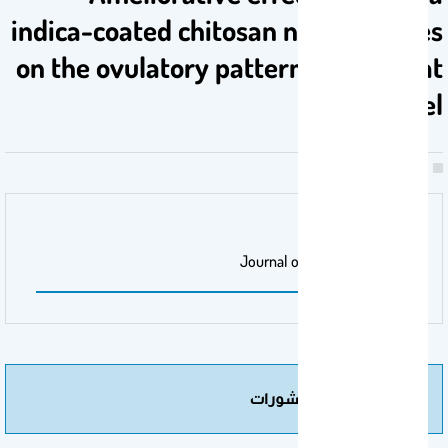
indica-coated chitosan nanoparticles
on the ovulatory pattern in PCOS rat
model
مجلة/صحيفة
Journal of Ovarian Research
مزيد من المنشورات