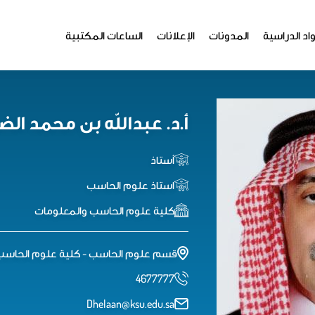
اد الدراسية
المدونات
الإعلانات
الساعات المكتبية
أ.د. عبدالله بن محمد ال
أستاذ
استاذ علوم الحاسب
كلية علوم الحاسب والمعلومات
قسم علوم الحاسب - كلية علوم الحاسب والمعلومات
4677777
Dhelaan@ksu.edu.sa