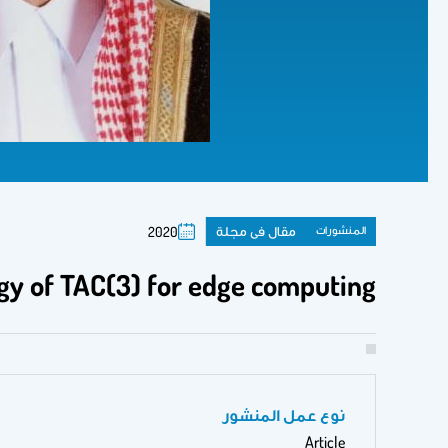
المنشورات
مقال فى مجلة
2020
gy of TAC(3) for edge computing
نوع عمل المنشور
Article