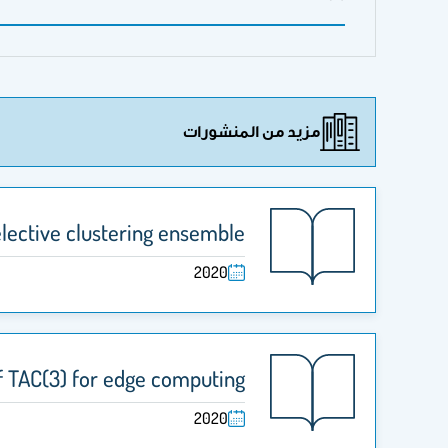
مزيد من المنشورات
elective clustering ensemble
2020
f TAC(3) for edge computing
2020