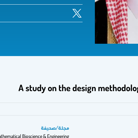
A study on the design methodolo
مجلة/صحيفة
thematical Bioscience & Engineering