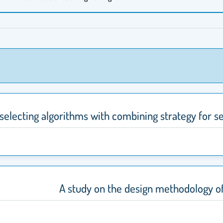
 selecting algorithms with combining strategy for s
A study on the design methodology o