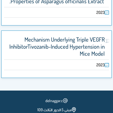
Properties of Asparagus officinalis Extract.
2023
Mechanism Underlying Triple VEGFR
InhibitorTivozanib-Induced Hypertension in
Mice Model
2023
delnaggar.c
مبنى 5 الدور الثالث 109