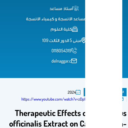
أستاذ مساعد
استاذ مساعد الانسجة و كيمياء الانسجة
كلية العلوم
مبنى 5 الدور الثالث 109
0118054319
delnaggar.c
المنشورات
فصل كتاب
2024
تم النشر فى:
https://www.youtube.com/watch?v=zDp1QvhRfpg
Therapeutic Effects of Asparagus
officinalis Extract on Carrageenan-