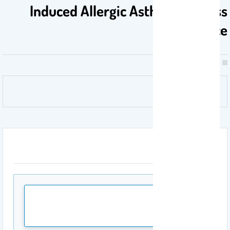
Induced Allergic Asthma in Swiss
Albino Mice
المرفقات
pdf