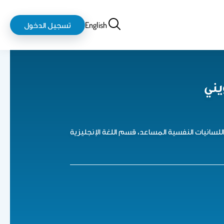
بحث
login-
English
تسجيل الدخول
logout
يني
اللسانيات النفسية المساعد، قسم اللغة الإنجليزية