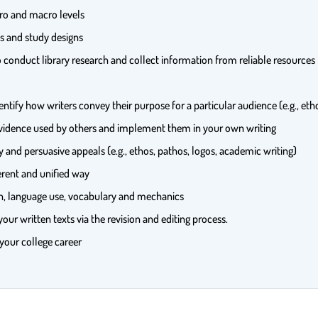
ro and macro levels
es and study designs
 to conduct library research and collect information from reliable resour
entify how writers convey their purpose for a particular audience (e.g., eth
evidence used by others and implement them in your own writing
y and persuasive appeals (e.g., ethos, pathos, logos, academic writing)
erent and unified way
ion, language use, vocabulary and mechanics
our written texts via the revision and editing process.
 your college career