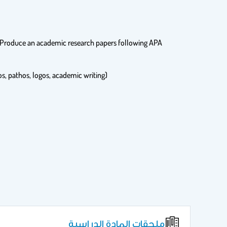
ces Produce an academic research papers following APA
os, pathos, logos, academic writing)
ملحقات المادة الدراسية