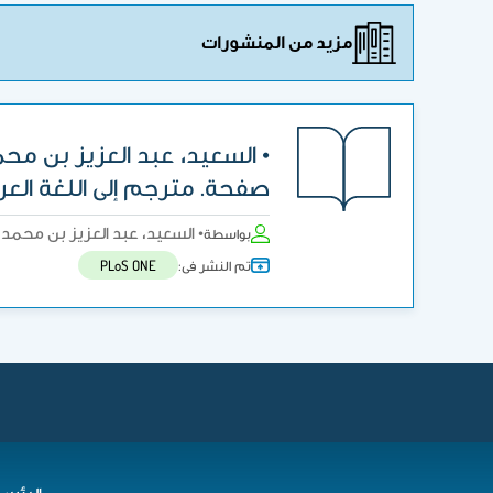
مزيد من المنشورات
صفحة. مترجم إلى اللغة العر
• السعيد، عبد العزيز بن محمد (مترجم) 2009 . أطلس النبات المصور ودليل تع
بواسطة
تم النشر فى:
PLoS ONE