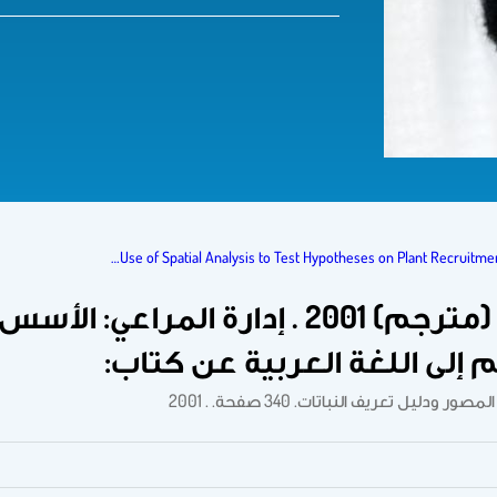
Use of Spatial Analysis to Test Hypotheses on Plant Recruitmen
• السعيد، عبد العزيز بن محمد. (مترجم) 001