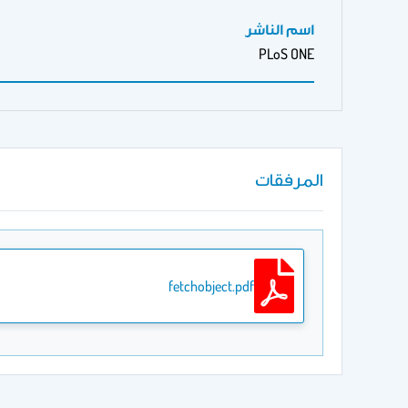
اسم الناشر
PLoS ONE
المرفقات
fetchobject.pdf