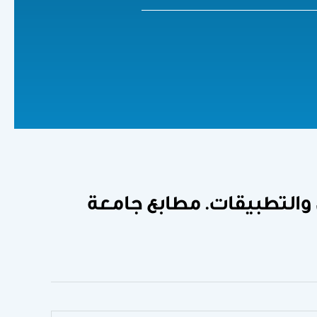
2 . إدارة المراعي: الأسس والتطبيقات. مطابع جامعة