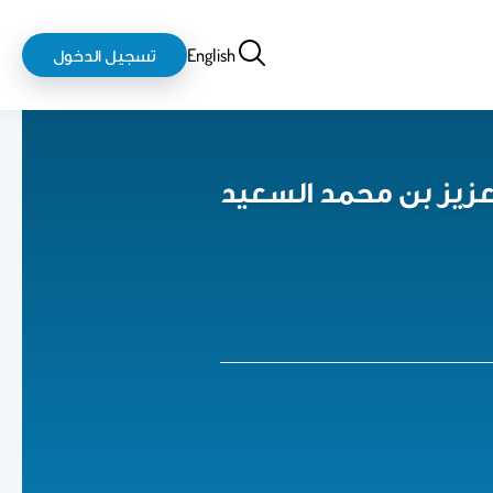
بحث
login-
English
تسجيل الدخول
logout