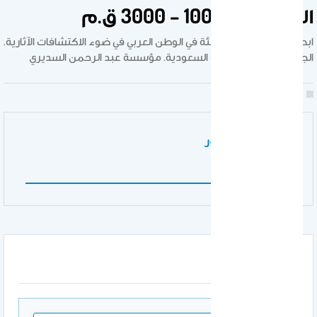
السودان 10000 – 3000 ق.م
ابحاث ندوة الانسان والبيئة في الوطن العربي في ضوء الاكتشافات الآثارية.
الجوف. المملكة العربية السعودية. مؤسسة عبد الرحمن السديري
نوع عمل المنشور
مقال
المرفقات