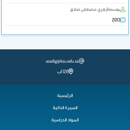
أزهري مصطفى صادق
بواسطة
2013
asadig@ksu.edu.sa
126 أب
الرئيسية
السيرة الذاتية
المواد الدراسية