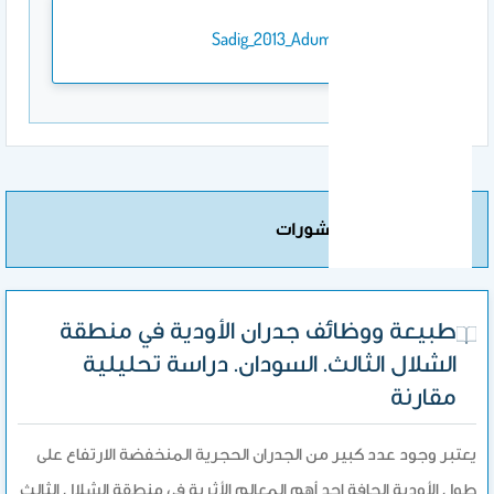
Sadig_2013_Adumatu.pdf
مزيد من المنشورات
طبيعة ووظائف جدران الأودية في منطقة
الشلال الثالث. السودان. دراسة تحليلية
مقارنة
يعتبر وجود عدد كبير من الجدران الحجرية المنخفضة الارتفاع على
طول الأودية الجافة احد أهم المعالم الأثرية في منطقة الشلال الثالث