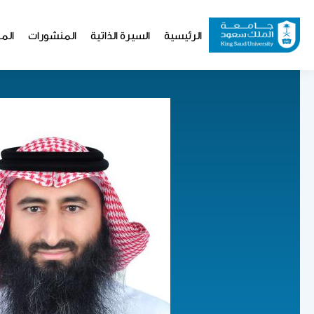
تجاوز
إلى
Website
الرئيسية
السيرة الذاتية
المنشورات
المو
المحتوى
Navigation
الرئيسي