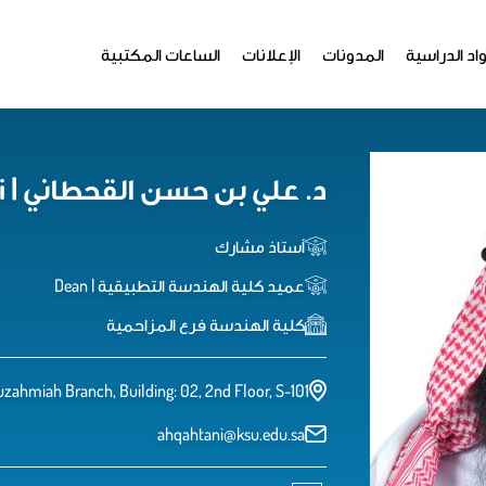
اد الدراسية
المدونات
الإعلانات
الساعات المكتبية
د. علي بن حسن القحطاني | Dr. Ali Hasan Alqahtani
أستاذ مشارك
عميد كلية الهندسة التطبيقية | Dean
كلية الهندسة فرع المزاحمية
zahmiah Branch, Building: 02, 2nd Floor, S-101
ahqahtani@ksu.edu.sa