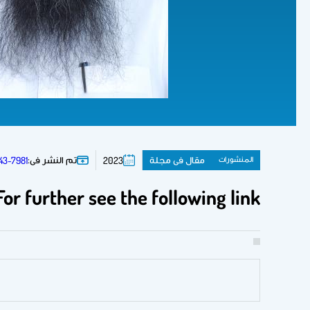
المنشورات
مقال فى مجلة
تم النشر فى:
43-7981
2023
For further see the following link