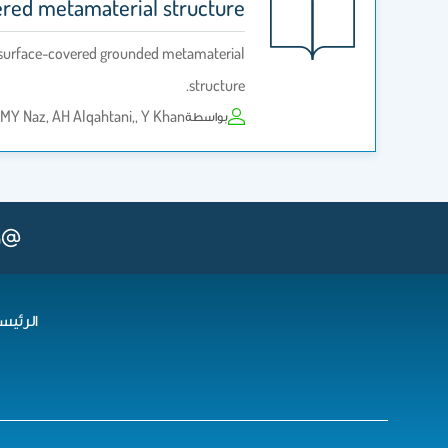
ered metamaterial structure
tasurface-covered grounded metamaterial
structure.
 MY Naz, AH Alqahtani,, Y Khan
بواسطة
a
الرئيس