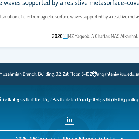
e waves supported by a resistive metasurface-cov
al solution of electromagnetic surface waves supported by a resistive me
2020
MZ Yaqoob, A Ghaffar, MAS Alkanhal,
Muzahmiah Branch, Building: 02, 2st Floor, S-102
ahqahtani@ksu.edu.s
ية
السيرة الذاتية
المواد الدراسية
الساعات المكتبية
الإعلانات
المدونات
المنش
جميع الحقوق محفوظة جامعة الملك سعود 1957 - 2026