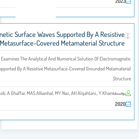
Electromagnetic Surface Waves Supported By A 
Metasurface-Covered Metamaterial 
This Study Examines The Analytical And Numerical Solution Of
Surface Waves Supported By A Resistive Metasurface-Covered Ground
MZ Yaqoob, A Ghaffar, MAS Alkanhal, MY Naz, AH Alqahtani,, 