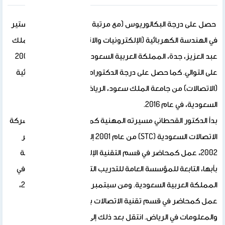
كالوريوس (مع مرتبة الشرف) ودرجة الماجستير
ائية (الإلكترونيات والاتصالات) من جامعة الملك
عبد العزيز، جدة، المملكة العربية السعودية، في عامي 2001 و2009
حصل على درجة الدكتوراه في الهندسة الكهربائية
معة الملك سعود، الرياض، المملكة العربية
.
حطاني مسيرته المهنية كمهندس شبكات في شركة
الاتصالات السعودية (STC) من عام 2001 إلى 2002. ومنذ سبتمبر
حاضر في قسم التقنية الإلكترونية بكلية التقنية
بأبها، التابعة للمؤسسة العامة للتدريب التقني والمهني (TVTC) في
المملكة العربية السعودية. ومن سبتمبر 2010 إلى ديسمبر 2017،
م تقنية الاتصالات بكلية الاتصالات
رياض. انتقل بعد ذلك إلى جامعة الملك سعود