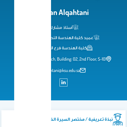
Hasan Alqahtani
أستاذ مشارك
ميد كلية الهندسة التطبيقية | Dean
كلية الهندسة فرع المزاحمية
Al-Muzahmiah Branch, Building: 02, 2nd Flo
ahqahtani@ksu.edu.sa
ة / مختصر السيرة الذاتية