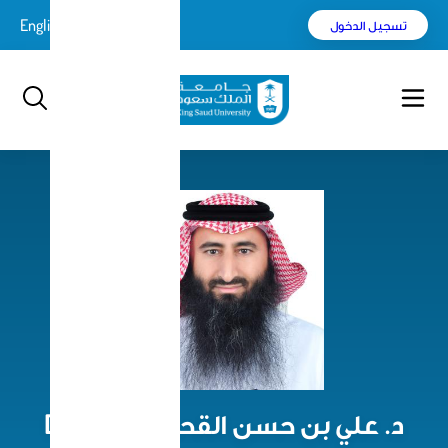
English
بحث
د. علي بن حسن القحطاني | Dr. Ali