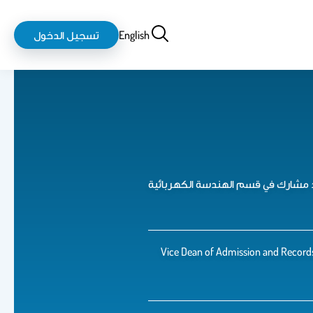
بحث
login-
English
تسجيل الدخول
logout
 مشارك في قسم الهندسة الكهربائية
Vice Dean of Admission and Records,