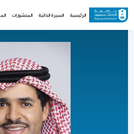
تجاوز
إلى
Website
الرئيسية
السيرة الذاتية
المنشورات
المو
المحتوى
Navigation
الرئيسي