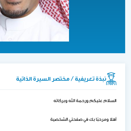
نبذة تعريفية / مختصر السيرة الذاتية
السلام عليكم ورحمة الله وبركاته
أهلا ومرحبًا بك في صفحتي الشخصية