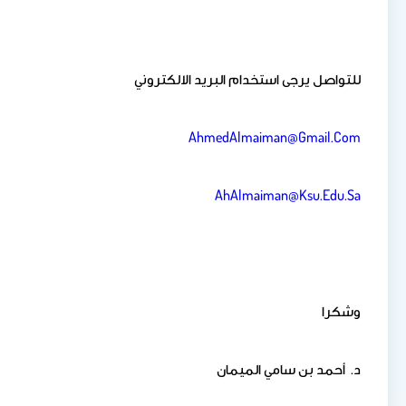
للتواصل يرجى استخدام البريد الالكتروني
AhmedAlmaiman@gmail.com
AhAlmaiman@ksu.edu.sa
وشكرا
د. أحمد بن سامي الميمان