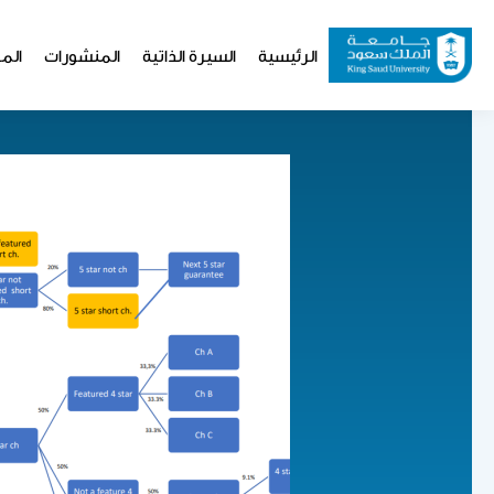
تجاوز
إلى
Website
الرئيسية
السيرة الذاتية
المنشورات
المو
المحتوى
Navigation
الرئيسي