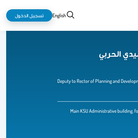
بحث
login-
English
تسجيل الدخول
logout
Main KSU Administrative building, four