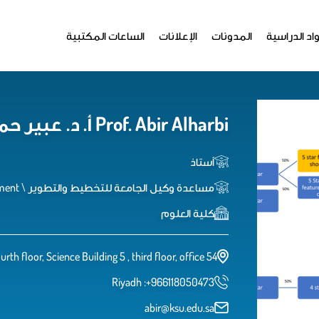
اد الدراسية
المدونات
الإعلانات
الساعات المكتبية
Prof. Abir Alharbi أ. د. عبير حميدي الحربي
أستاذ
مساعدة وكيل الجامعة للتخطيط والتطوير \ Deputy to Rector of Planning and Development
كلية العلوم
th floor, Science Building 5 , third floor, office 54
Riyadh :+966118050473
abir@ksu.edu.sa