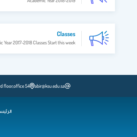
Academic Year 2018-2019
Classes
 Year 2017-2018 Classes Start this week
rd floor,office 54
abir@ksu.edu.sa
الرئيس