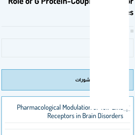
Role of G Protein-Coupled Receptor
Kinases
مزيد من المنشورات
Pharmacological Modulation of Toll-Like
Receptors in Brain Disorders