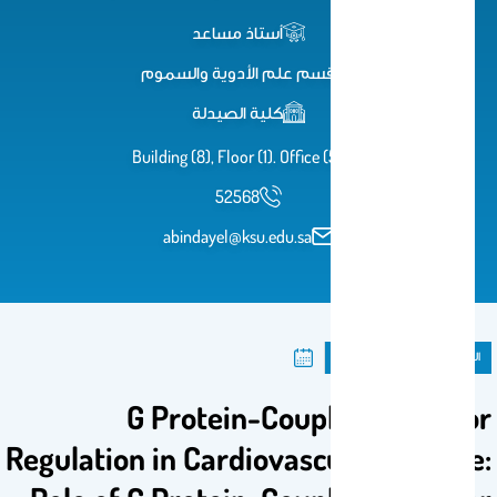
أستاذ مساعد
قسم علم الأدوية والسموم
كلية الصيدلة
(Building (8), Floor (1). Office (51
52568
abindayel@ksu.edu.sa
المنشورات
فصل كتاب
G Protein-Coupled Receptor
Regulation in Cardiovascular Disease: