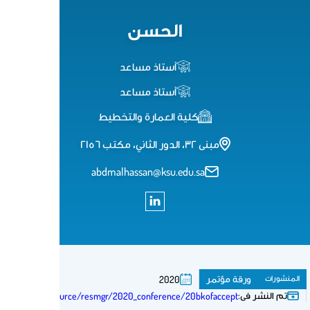
الحسن
أستاذ مساعد
أستاذ مساعد
ية العمارة والتخطيط
abdmalhassan@ksu.edu
2020
https://cdn.ymaws.com/www.acsp.org/resource/resmgr/2020_conference/20