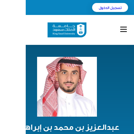
English
بحث
بن محمد بن إبراهيم