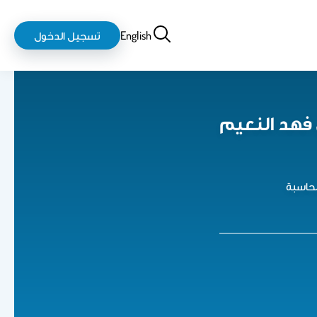
بحث
login-
English
تسجيل الدخول
logout
فهد النعيم
حاسبة