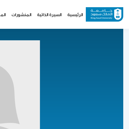
تجاوز
إلى
Website
الرئيسية
السيرة الذاتية
المنشورات
المو
المحتوى
Navigation
الرئيسي