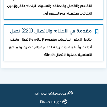
التفاهم والاتصال والمعتقد والسلوك . الإلمام بالفروق بين
الثقافات وحتمية ردم الجسور أو…
مقدمة في الاعلام والاتصال (220) تصل
يتناول المقرر أساسيات مفهوم الإعلام والاتصال، وتطور
أنواعه، وأساليبه، ونظرياته القديمة والمعاصرة، والمبادئ
الأساسية لعملية الاتصال.&nbsp;
aalmutarie@ksu.edu.sa
الدور الثالث- 104