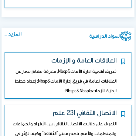
المزيد ...
المواد الدراسية
العلاقات العامة و الإزمات
تعريف أهمية ادارة الأمات&nbsp; معرفة مهام ممارس
العلاقات العامة في فريق إدارة الأمات&nbsp; إعداد خطط
لإدارة الآزمات&nbsp; &nbsp;
الاتصال الثقافي 231 علم
التعرف على دلالات الاتصال الثقافي بين الأفراد والجماعات
والمنظمات والأمم. فهم معنى "الثقافة" وكيف تؤثر في