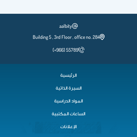
Tutorial 3
aalbity
Building 5 , 3rd Floor , office no. 284
Tutorial 4
(+966) 55789
الرئيسية
T3,T4 answers
السيرة الذاتية
المواد الدراسية
الساعات المكتبية
الإعلانات