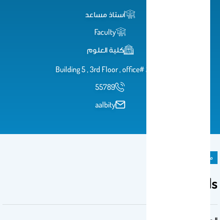
أستاذ مساعد
Faculty
كلية العلوم
Building 5 , 3rd Floor , office# 284
55789
aalbity
ملحق المادة الدراسية
Tutorials
المقرر الدراسي