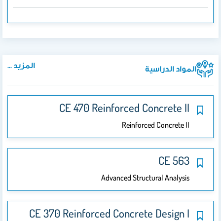
المزيد ...
المواد الدراسية
CE 470 Reinforced Concrete II
Reinforced Concrete II
CE 563
Advanced Structural Analysis
CE 370 Reinforced Concrete Design I