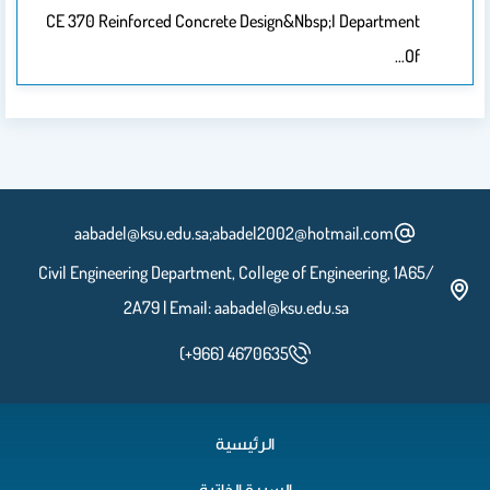
CE 370 Reinforced Concrete Design&nbsp;I Department
Of…
aabadel@ksu.edu.sa;abadel2002@hotmail.com
Civil Engineering Department, College of Engineering, 1A65/
2A79 | Email: aabadel@ksu.edu.sa
(+966) 4670635
الرئيسية
السيرة الذاتية