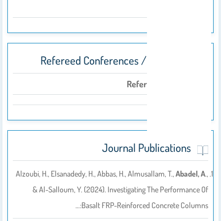
2020
Refereed Conferences / Symposia
Refereed Conferences
Journal Publications
Alzoubi, H., Elsanadedy, H., Abbas, H., Almusallam, T.,
Abadel, A
.,
& Al-Salloum, Y. (2024). Investigating The Performance Of
Basalt FRP-Reinforced Concrete Columns:…