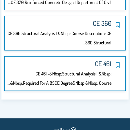
CE 370 Reinforced Concrete Design I Department Of Civil…
CE 360
CE 360 Structural Analysis I &nbsp; Course Description: CE
360 Structural…
CE 461
CE 461 -&nbsp;Structural Analysis II&nbsp;
&nbsp;Required For A BSCE Degree&nbsp;&nbsp; Course…