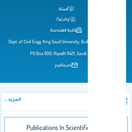
أستاذ
Faculty
كلية الهندسة
Dept. of Civil Engg, King Saud University, Building 3, Office 2A9,
PO Box 800, Riyadh 11421, Saudi Arabia
ysalloum
المزيد ...
المنشورات
Publications In Scientific Journals