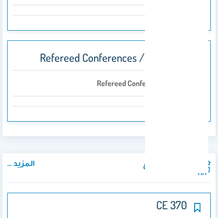
Refereed Conferences / Symposia
Refereed Conferences / Symposia
المزيد ...
المواد الدراسية
CE 370