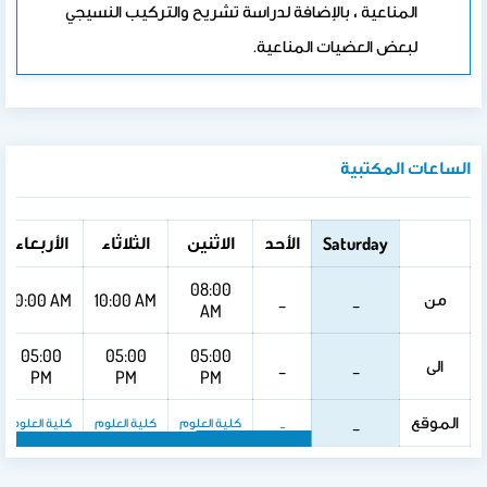
المناعية ، بالإضافة لدراسة تشريح والتركيب النسيجي
لبعض العضيات المناعية.
الساعات المكتبية
الأحد
الاثنين
الثلاثاء
الأربعاء
Saturday
08:00
من
10:00 AM
10:00 AM
_
_
AM
05:00
05:00
05:00
الى
_
_
PM
PM
PM
الموقع
_
_
كلية العلوم
كلية العلوم
كلية العلوم
كلية العلوم
كلية العلوم
كلية العلوم
كلية ا