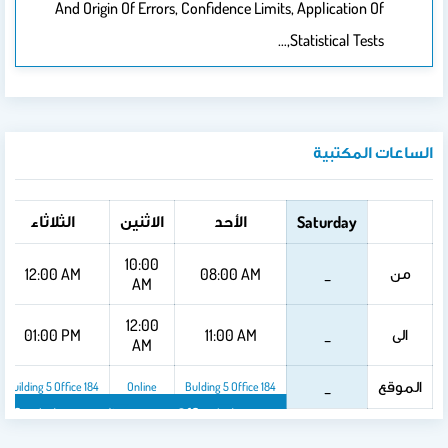
And Origin Of Errors, Confidence Limits, Application Of
Statistical Tests,…
الساعات المكتبية
الأحد
الاثنين
الثلاثاء
Saturday
10:00
من
12:00 AM
08:00 AM
_
AM
12:00
الى
01:00 PM
11:00 AM
_
AM
الموقع
_
Building 5 Office 184
Online
Bulding 5 Office 184
Office 184
Online
Bulding 5 Office 184