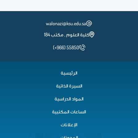
walonazi@ksu.edu.sa
كلية العلوم , مكتب 184
(+966) 55850
الرئيسية
السيرة الذاتية
المواد الدراسية
الساعات المكتبية
الإعلانات
المدونات