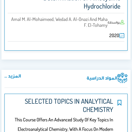
Hydrochloride
Amal M. Al-Mohaimeed, Wedad A. Al-Onazi And Maha
بواسطة
F. El-Tohamy
2020
المزيد ...
المواد الدراسية
SELECTED TOPICS IN ANALYTICAL
CHEMISTRY
This Course Offers An Advanced Study Of Key Topics In
Electroanalytical Chemistry, With A Focus On Modern