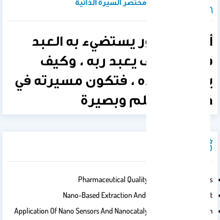
نبذة تعريفية / مختصر السيرة الذاتية
أن العلم نور يستضيء به العبد
فيعرف كيف يعبد ربه ، وكيف
يعامل عباده ، فتكون مسيرته في
ذلك على علم وبصيرة
مجالات الخبره
Pharmaceutical Quality Control And Analysis
Nano-Based Extraction And Method Development
Application Of Nano Sensors And Nanocatalyst For Trace Detection