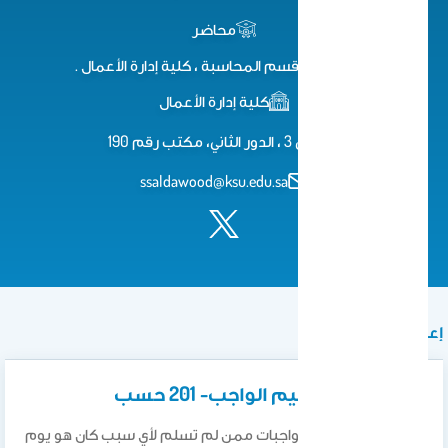
محاضر
محاضر ، قسم المحاسبة ، كلية إدارة الأعمال .
كلية إدارة الأعمال
مبنى 3 ، الدور الثاني، مكتب رقم 190
ssaldawood@ksu.edu.sa
إعلان
آخر موعد لتسليم الواجب- 201 حسب
آخر موعد لاستلام الواجبات ممن لم تسلم لأي سبب كان هو يوم