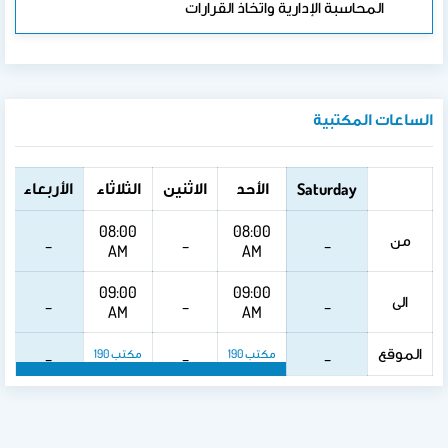
المحاسبة الإدارية واتخاذ القرارات
الساعات المكتبية
الأحد
الاثنين
الثلاثاء
الأربعاء
ا
Saturday
08:00
08:00
من
_
_
_
AM
AM
09:00
09:00
الى
_
_
_
AM
AM
الموقع
_
_
_
مكتب 190
مكتب 190
مكتب 190
مكتب 190