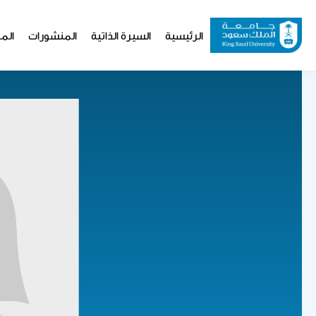
تجاوز
إلى
Website
الرئيسية
السيرة الذاتية
المنشورات
المو
المحتوى
Navigation
الرئيسي