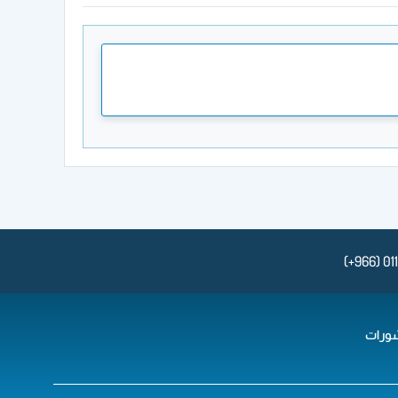
(+966) 0
ورات