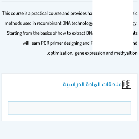
This course is a practical course and provides hands-on training on basic
methods used in recombinant DNA technology and molecular biology.
Starting from the basics of how to extract DNA and RNA, the students
will learn PCR primer designing and PCR standardization and
optimization, gene expression and methyaltion.
ملحقات المادة الدراسية