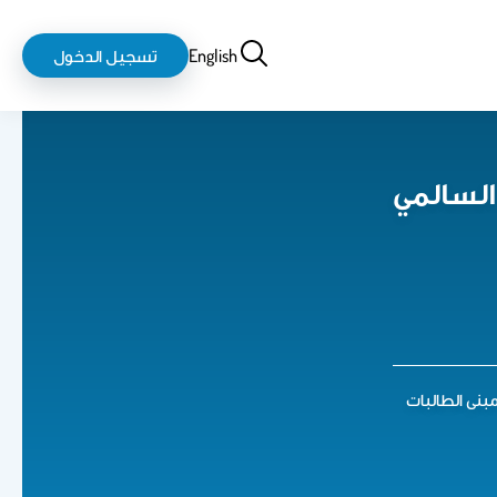
بحث
login-
English
تسجيل الدخول
logout
لسالمي
بنى الطالبات