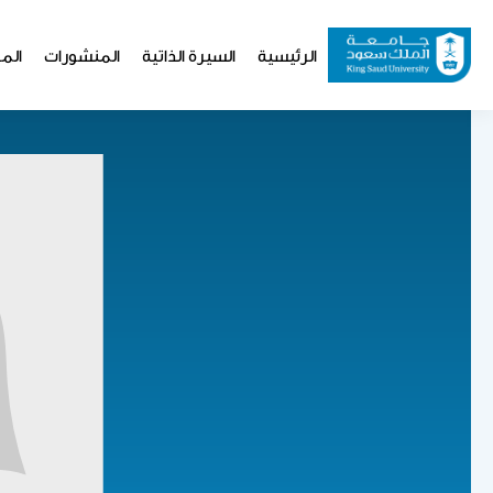
تجاوز
إلى
Website
الرئيسية
السيرة الذاتية
المنشورات
المو
المحتوى
Navigation
الرئيسي