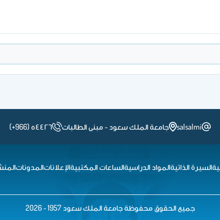
salsalmi
جامعة الملك سعود - مبنى الطالبات
(+966) ٥٤٤٢٦
ية
السيرة الذاتية
المواد الدراسية
الساعات المكتبية
الإعلانات
المدونات
المنش
جميع الحقوق محفوظة جامعة الملك سعود 1957 - 2026