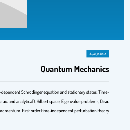
مادة دراسية
Quantum Mechanics
me-dependent Schrodinger equation and stationary states. Time-
raic and analytical). Hilbert space, Eigenvalue problems, Dirac
 momentum. First order time-independent perturbation theory.