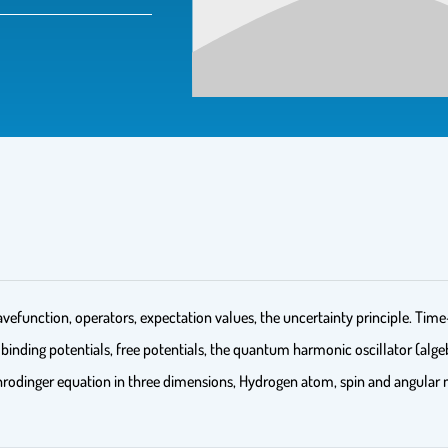
wavefunction, operators, expectation values, the uncertainty principle. Ti
binding potentials, free potentials, the quantum harmonic oscillator (algeb
hrodinger equation in three dimensions, Hydrogen atom, spin and angular