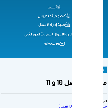
معيد
عضو هيئة تدريس
كلية إدارة الأعمال
كلية ادارة الاعمال (مبنى 3) الدور الثاني
salmowina
ملحق المادة الدراسية
مراجعة الفصل 10 و 11
المقرر الدراسي
مبادئ الاقتصاد الجزئي (101 قصد )