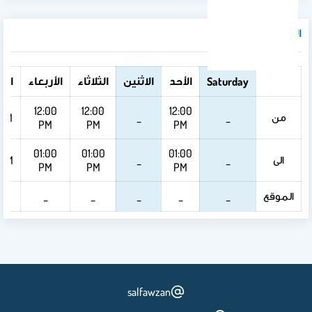
الساعات المكتبية
الأحد
الاثنين
الثلاثاء
الأربعاء
ال
Saturday
12:00
12:00
12:00
من
 PM
_
_
PM
PM
PM
01:00
01:00
01:00
الى
 PM
_
_
PM
PM
PM
الموقع
_
_
_
_
_
salfawzan