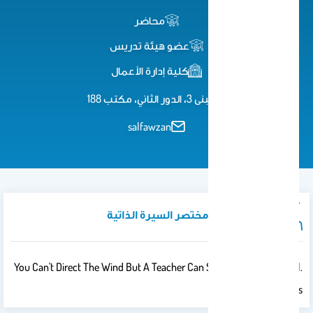
محاضر
عضو هيئة تدريس
كلية إدارة الأعمال
مبنى 3، الدور الثاني، مكتب 188
salfawzan
نبذة تعريفية / مختصر السيرة الذاتية
You Can't Direct The Wind But A Teacher Can Show You How To Sail.
-Anonymous