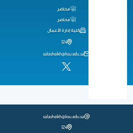
محاضر
محاضر
كلية إدارة الأعمال
124
salasheikh@ksu.edu.sa
salasheikh@ksu.edu.sa
124