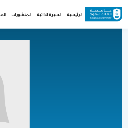
تجاوز
إلى
Website
الرئيسية
السيرة الذاتية
المنشورات
المو
المحتوى
Navigation
الرئيسي