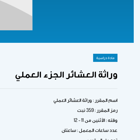
مادة دراسية
وراثة العشائر الجزء العملي
اسم المقرر : وراثة العشائر العملي
رمز المقرر : 359 نبت
وقته : الأثنين من 11 - 12
عدد ساعات المعمل : ساعتان
توصيف المقرر :