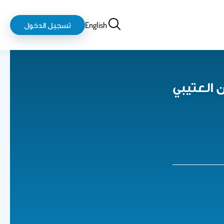
بحث
login-
English
تسجيل الدخول
logout
 العتيبي