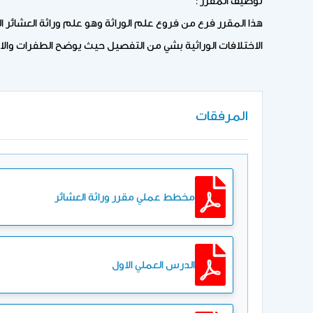
هذا المقرر فرع من فروع علم الوراثة وهو علم وراثة العشائر ال
الاختلافات الوراثية بشي من التفصيل حيث يوضح الطفرات والانت
المرفقات
مخطط عملي مقرر وراثة العشائر
الدرس العملي الاول