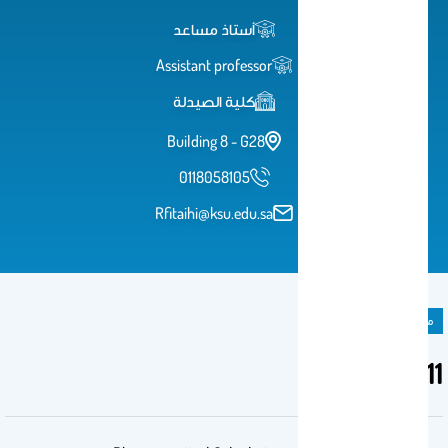
أستاذ مساعد
Assistant professor
كلية الصيدلة
Building 8 - G28
0118058105
Rfitaihi@ksu.edu.sa
مادة دراسية
PHRM 211