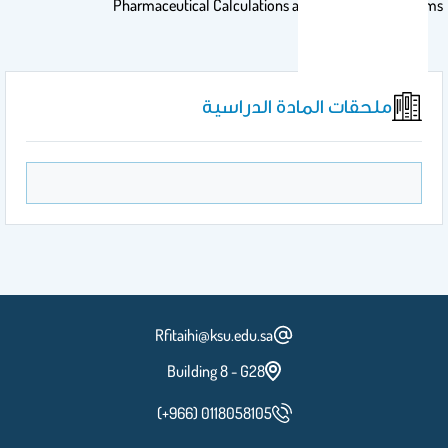
Pharmaceutical Calculations and Liquid Dosage Forms
ملحقات المادة الدراسية
Rfitaihi@ksu.edu.sa
Building 8 - G28
(+966) 0118058105