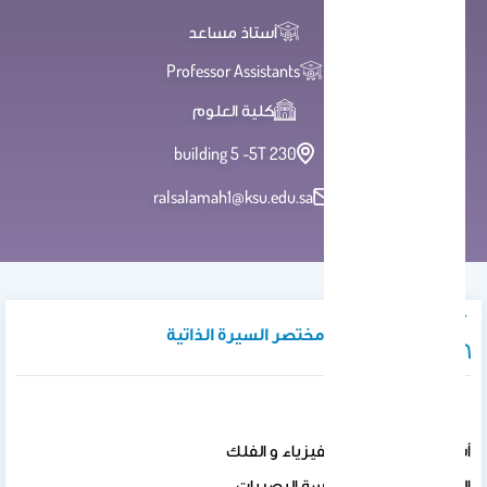
أستاذ مساعد
Professor Assistants
كلية العلوم
building 5 -5T 230
ralsalamah1@ksu.edu.sa
نبذة تعريفية / مختصر السيرة الذاتية
أستاذ مساعد, قسم الفيزياء و الفلك
التخصص: علوم وهندسة البصريات