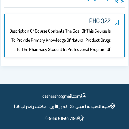
PHG 322
Description Of Course Contents The Goal Of This Course Is
To Provide Primary Knowledge Of Natural Product Drugs
To The Pharmacy Student In Professional Program Of…
qasheesh@gmail.com
كلية الصيدلة | مبنى 23 | الدور الأول | مكتب رقم 1ب36 |
(+966) 0114677190