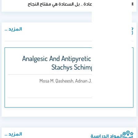
النجاح ليس مفتاح السعادة .. بل السعادة هي مفتاح النجاح
المزيد ...
المنشورات
(Analgesic And Antipyretic Activity Of
Stachys Schimperi (Vatke)
Mosa M. Qasheesh, Adnan J. Al Rehaily
بواسطة
2006
المزيد ...
المواد الدراسية